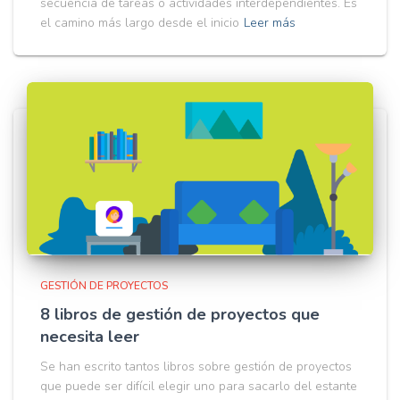
secuencia de tareas o actividades interdependientes. Es
el camino más largo desde el inicio
Leer más
GESTIÓN DE PROYECTOS
8 libros de gestión de proyectos que
necesita leer
Se han escrito tantos libros sobre gestión de proyectos
que puede ser difícil elegir uno para sacarlo del estante