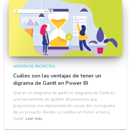
GESTIÓN DE PROYECTOS
Cuáles son las ventajas de tener un
digrama de Gantt en Power BI
Qué es un diagrama de gantt Un diagrama de Gantt es
una herramienta de gestión de proyectos que
proporciona una representación visual del cronograma
de un proyecto. Recibe su nombre en honor a Henry
Gantt,
Leer más