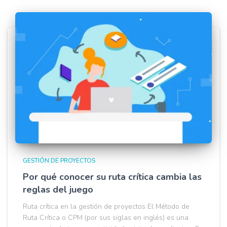
GESTIÓN DE PROYECTOS
Por qué conocer su ruta crítica cambia las
reglas del juego
Ruta crítica en la gestión de proyectos El Método de
Ruta Crítica o CPM (por sus siglas en inglés) es una