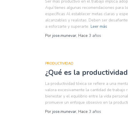
Ser más productivo en el trabajo implica adopt
Aquí tienes algunas recomendaciones para log
específicas Al establecer metas claras y esp
alcanzables y realistas. Deben ser desafiante
a esforzarte y superarte.
Leer más
Por
jose.munevar
, Hace
3 años
PRODUCTIVIDAD
¿Qué es la productividad
La productividad tóxica se refiere a una menta
valora excesivamente la cantidad de trabajo re
bienestar y el equilibrio entre la vida persona
promueve un enfoque obsesivo en la productiv
Por
jose.munevar
, Hace
3 años