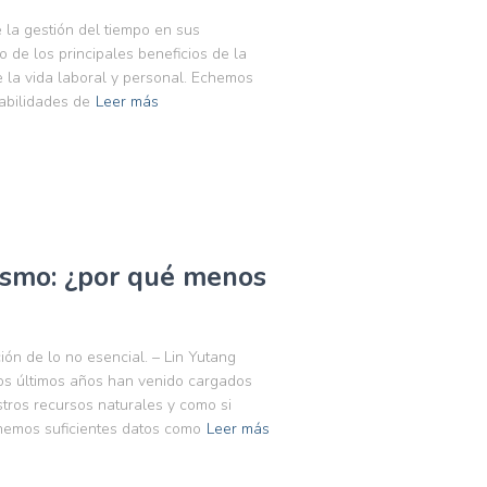
la gestión del tiempo en sus
de los principales beneficios de la
e la vida laboral y personal. Echemos
abilidades de
Leer más
ismo: ¿por qué menos
ción de lo no esencial. – Lin Yutang
s últimos años han venido cargados
tros recursos naturales y como si
nemos suficientes datos como
Leer más