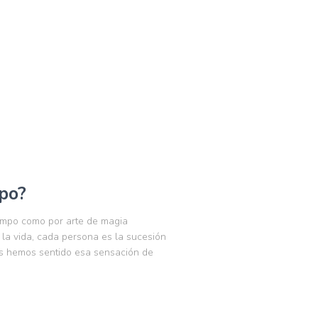
po?
iempo como por arte de magia
n la vida, cada persona es la sucesión
os hemos sentido esa sensación de