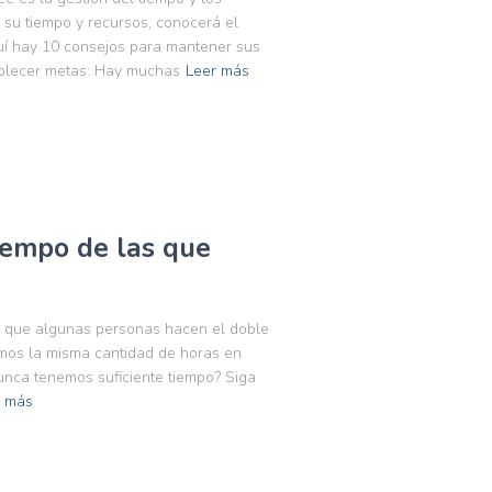
su tiempo y recursos, conocerá el
quí hay 10 consejos para mantener sus
tablecer metas: Hay muchas
Leer más
tiempo de las que
la que algunas personas hacen el doble
emos la misma cantidad de horas en
unca tenemos suficiente tiempo? Siga
r más