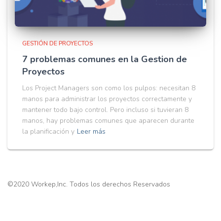
GESTIÓN DE PROYECTOS
7 problemas comunes en la Gestion de
Proyectos
Los Project Managers son como los pulpos: necesitan 8
manos para administrar los proyectos correctamente y
mantener todo bajo control. Pero incluso si tuvieran 8
manos, hay problemas comunes que aparecen durante
la planificación y
Leer más
©2020 Workep,Inc. Todos los derechos Reservados
Pick a Language