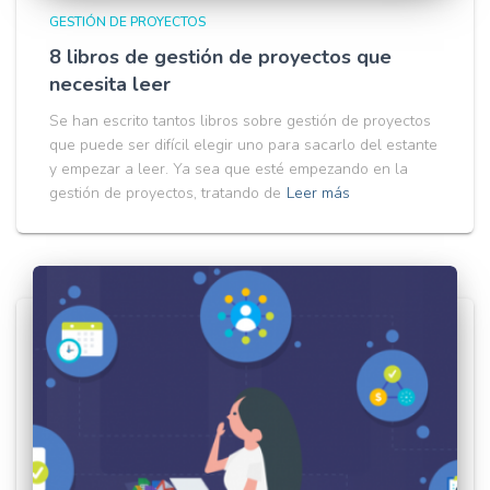
GESTIÓN DE PROYECTOS
8 libros de gestión de proyectos que
necesita leer
Se han escrito tantos libros sobre gestión de proyectos
que puede ser difícil elegir uno para sacarlo del estante
y empezar a leer. Ya sea que esté empezando en la
gestión de proyectos, tratando de
Leer más