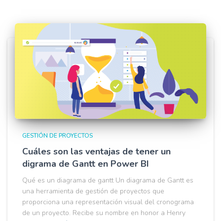
GESTIÓN DE PROYECTOS
Cuáles son las ventajas de tener un
digrama de Gantt en Power BI
Qué es un diagrama de gantt Un diagrama de Gantt es
una herramienta de gestión de proyectos que
proporciona una representación visual del cronograma
de un proyecto. Recibe su nombre en honor a Henry