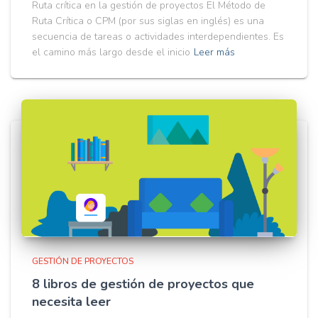
Ruta crítica en la gestión de proyectos El Método de
Ruta Crítica o CPM (por sus siglas en inglés) es una
secuencia de tareas o actividades interdependientes. Es
el camino más largo desde el inicio
Leer más
GESTIÓN DE PROYECTOS
8 libros de gestión de proyectos que
necesita leer