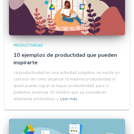
PRODUCTIVIDAD
10 ejemplos de productidad que pueden
inspirarte
La productividad es una actividad subjetiva, no existe un
conceso de como alcanzar la máxima productividad ni
quien puede lograr la mayor productividad, pero si
podemos enunciar 10 hombre que se cosinderan
altamente productivos y
Leer más