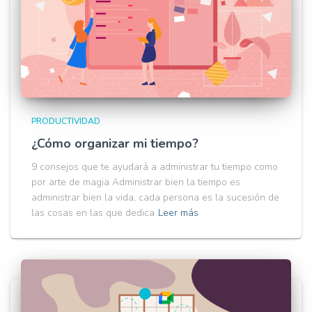
PRODUCTIVIDAD
¿Cómo organizar mi tiempo?
9 consejos que te ayudará a administrar tu tiempo como
por arte de magia Administrar bien la tiempo es
administrar bien la vida, cada persona es la sucesión de
las cosas en las que dedica
Leer más