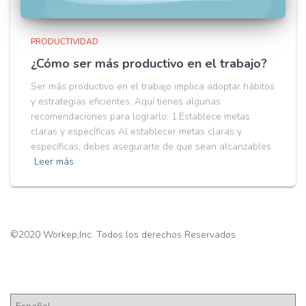
PRODUCTIVIDAD
¿Cómo ser más productivo en el trabajo?
Ser más productivo en el trabajo implica adoptar hábitos
y estrategias eficientes. Aquí tienes algunas
recomendaciones para lograrlo: 1.Establece metas
claras y específicas Al establecer metas claras y
específicas, debes asegurarte de que sean alcanzables
Leer más
©2020 Workep,Inc. Todos los derechos Reservados
Pick a Language
P