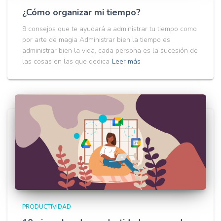
¿Cómo organizar mi tiempo?
9 consejos que te ayudará a administrar tu tiempo como
por arte de magia Administrar bien la tiempo es
administrar bien la vida, cada persona es la sucesión de
las cosas en las que dedica
Leer más
PRODUCTIVIDAD