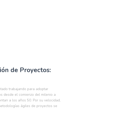
ión de Proyectos:
stado trabajando para adoptar
os desde el comienzo del milenio a
ntan a los años 50. Por su velocidad,
metodologías ágiles de proyectos se