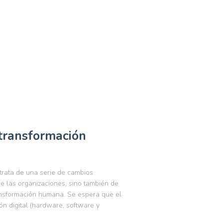
 transformación
 trata de una serie de cambios
de las organizaciones, sino también de
ansformación humana. Se espera que el
n digital (hardware, software y