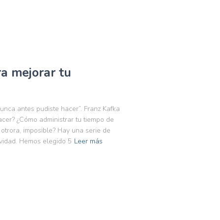
ra mejorar tu
unca antes pudiste hacer”. Franz Kafka
cer? ¿Cómo administrar tu tiempo de
otrora, imposible? Hay una serie de
ividad. Hemos elegido 5
Leer más