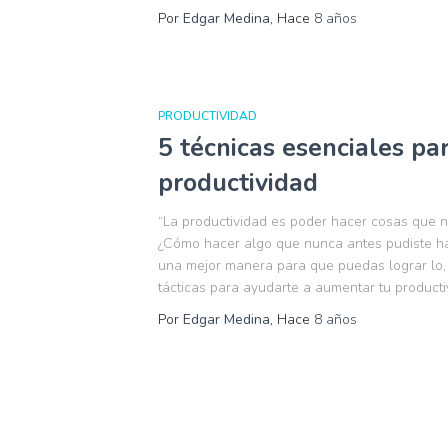
Por
Edgar Medina
, Hace
8 años
PRODUCTIVIDAD
5 técnicas esenciales pa
productividad
“La productividad es poder hacer cosas que n
¿Cómo hacer algo que nunca antes pudiste ha
una mejor manera para que puedas lograr lo, 
tácticas para ayudarte a aumentar tu product
Por
Edgar Medina
, Hace
8 años