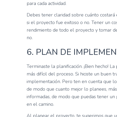
para cada actividad.
Debes tener claridad sobre cuánto costará e
si el proyecto fue exitoso o no. Tener un co
rendimiento de todo el proyecto y tomar de
no.
6. PLAN DE IMPLEME
Terminaste la planificación. ¡Bien hecho! La
más difícil del proceso. Si hiciste un buen 
implementación. Pero ten en cuenta que lo
de modo que cuanto mejor lo planees, más 
informadas, de modo que puedas tener un pr
en el camino.
Al planear el proyecto, te sugerimos que 