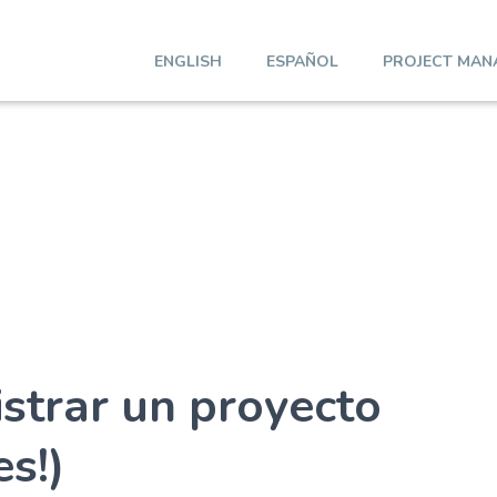
ENGLISH
ESPAÑOL
PROJECT MAN
strar un proyecto
es!)