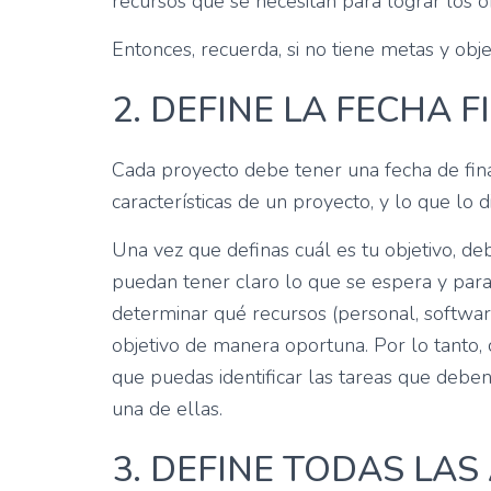
recursos que se necesitan para lograr los o
Entonces, recuerda, si no tiene metas y obje
2. DEFINE LA FECHA F
Cada proyecto debe tener una fecha de final
características de un proyecto, y lo que lo d
Una vez que definas cuál es tu objetivo, de
puedan tener claro lo que se espera y para 
determinar qué recursos (personal, software,
objetivo de manera oportuna. Por lo tanto, c
que puedas identificar las tareas que deben
una de ellas.
3. DEFINE TODAS LAS