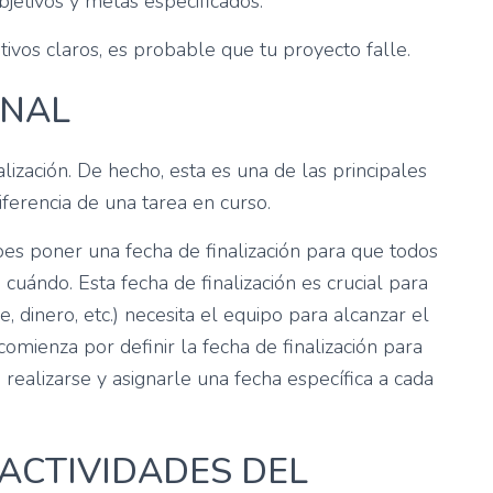
bjetivos y metas especificados.
tivos claros, es probable que tu proyecto falle.
INAL
ización. De hecho, esta es una de las principales
iferencia de una tarea en curso.
bes poner una fecha de finalización para que todos
cuándo. Esta fecha de finalización es crucial para
 dinero, etc.) necesita el equipo para alcanzar el
omienza por definir la fecha de finalización para
 realizarse y asignarle una fecha específica a cada
 ACTIVIDADES DEL