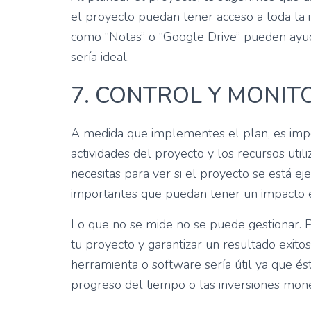
el proyecto puedan tener acceso a toda la 
como “Notas” o “Google Drive” pueden ayu
sería ideal.
7. CONTROL Y MONIT
A medida que implementes el plan, es impo
actividades del proyecto y los recursos util
necesitas para ver si el proyecto se está ej
importantes que puedan tener un impacto en
Lo que no se mide no se puede gestionar. P
tu proyecto y garantizar un resultado exit
herramienta o software sería útil ya que 
progreso del tiempo o las inversiones mone