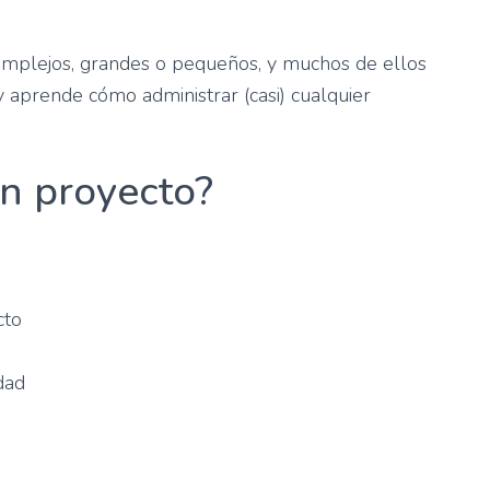
omplejos, grandes o pequeños, y muchos de ellos
y aprende cómo administrar (casi) cualquier
n proyecto?
cto
dad