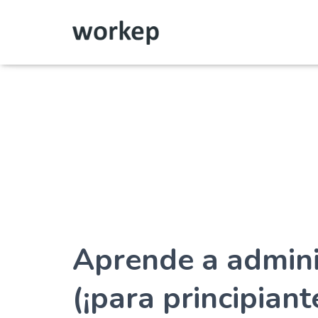
Aprende a admini
(¡para principiant