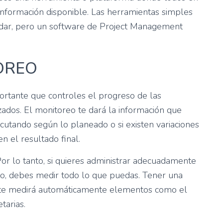
información disponible. Las herramientas simples
dar, pero un software de Project Management
OREO
rtante que controles el progreso de las
izados. El monitoreo te dará la información que
ecutando según lo planeado o si existen variaciones
 el resultado final.
or lo tanto, si quieres administrar adecuadamente
oso, debes medir todo lo que puedas. Tener una
éste medirá automáticamente elementos como el
tarias.