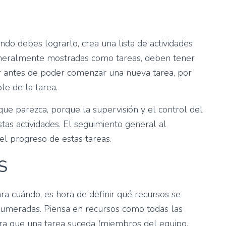
ndo debes lograrlo, crea una lista de actividades
generalmente mostradas como tareas, deben tener
r antes de poder comenzar una nueva tarea, por
le de la tarea.
ue parezca, porque la supervisión y el control del
as actividades. El seguimiento general al
el progreso de estas tareas.
S
a cuándo, es hora de definir qué recursos se
numeradas. Piensa en recursos como todas las
para que una tarea suceda (miembros del equipo,