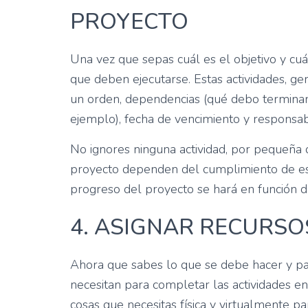
PROYECTO
Una vez que sepas cuál es el objetivo y cuá
que deben ejecutarse. Estas actividades, 
un orden, dependencias (qué debo termina
ejemplo), fecha de vencimiento y responsab
No ignores ninguna actividad, por pequeña q
proyecto dependen del cumplimiento de est
progreso del proyecto se hará en función d
4. ASIGNAR RECURSO
Ahora que sabes lo que se debe hacer y par
necesitan para completar las actividades e
cosas que necesitas física y virtualmente 